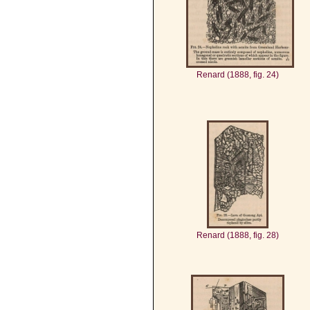
Renard (1888, fig. 24)
Renard (1888, fig. 28)