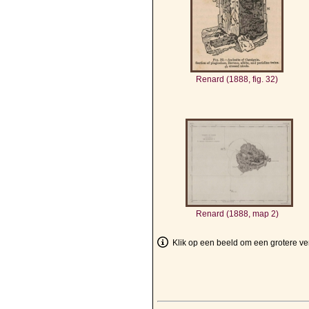
Renard (1888, fig. 32)
Renard (1888, map 2)
Klik op een beeld om een grotere ver