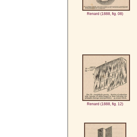
Renard (1888, fig. 08)
Renard (1888, fig. 12)