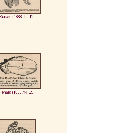
Renard (1888, fig. 11)
Renard (1888, fig. 15)