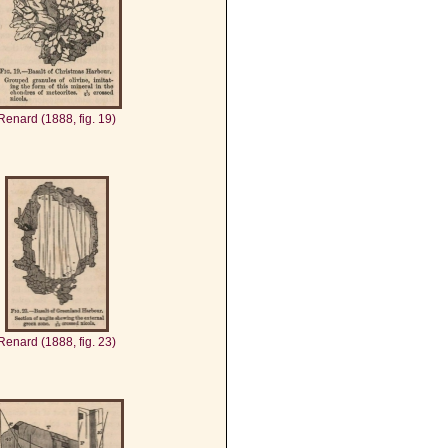
Renard (1888, fig. 19)
Renard (1888, fig. 23)