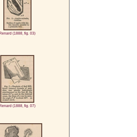
Renard (1888, fig. 03)
Renard (1888, fig. 07)