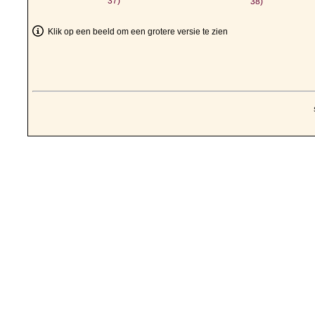
37)
38)
Klik op een beeld om een grotere versie te zien