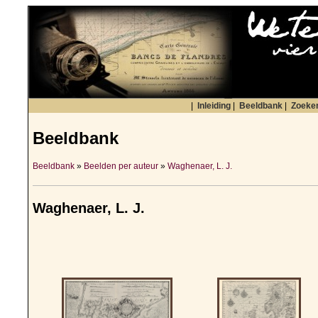
|
Inleiding
|
Beeldbank
|
Zoeke
Beeldbank
Beeldbank
»
Beelden per auteur
»
Waghenaer, L. J.
Waghenaer, L. J.