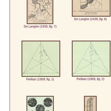
De Langhe (1939, fig. 8)
De Langhe (1939, fig. 7)
Pelikan (1909, fig. 2)
Pelikan (1909, fig. 1)