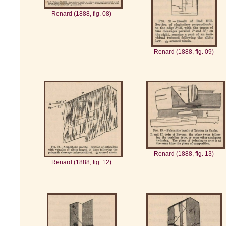
Renard (1888, fig. 08)
Renard (1888, fig. 09)
Renard (1888, fig. 13)
Renard (1888, fig. 12)