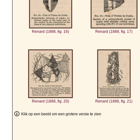
Renard (1888, fig. 16)
Renard (1888, fig. 17)
Renard (1888, fig. 20)
Renard (1888, fig. 21)
Klik op een beeld om een grotere versie te zien