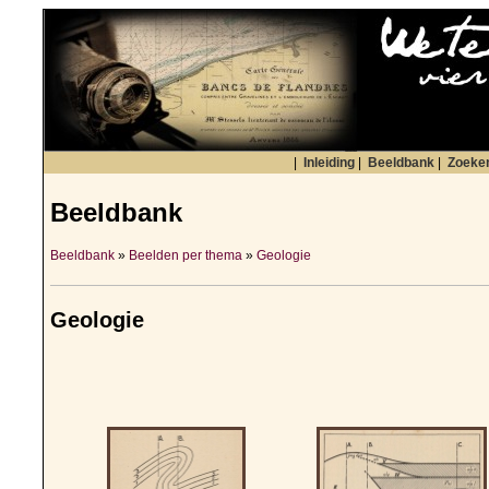
|
Inleiding
|
Beeldbank
|
Zoeke
Beeldbank
Beeldbank
»
Beelden per thema
»
Geologie
Geologie