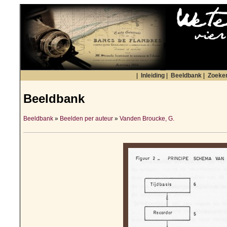
|
Inleiding
|
Beeldbank
|
Zoeke
Beeldbank
Beeldbank
»
Beelden per auteur
»
Vanden Broucke, G.