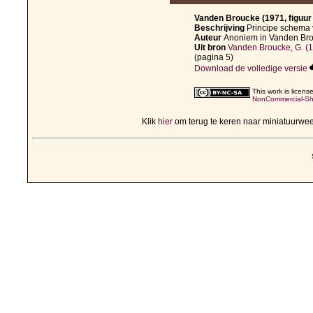
Vanden Broucke (1971, figuur
Beschrijving
Principe schema
Auteur
Anoniem in Vanden Bro
Uit bron
Vanden Broucke, G. (1
(pagina 5)
Download de volledige versie
This work is licen
NonCommercial-Sha
Klik
hier
om terug te keren naar miniatuurwe