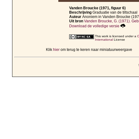
Vanden Broucke (1971, figuur 6)
Beschrijving
Graduatie van de tiltschaal
Auteur
Anoniem in Vanden Broucke (197
Uit bron
Vanden Broucke, G. (1971). Gebr
Download de volledige versie
This work is licensed under a
C
International
License
Klik
hier
om terug te keren naar miniatuurweergave