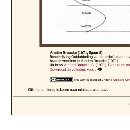
Vanden Broucke (1971, figuur 8)
Beschrijving
Ontdubbeling van de echo's door opv
Auteur
Anoniem in Vanden Broucke (1971)
Uit bron
Vanden Broucke, G. (1971). Gebruik en mo
Download de volledige versie
This work is licensed under a
Creative Com
Klik
hier
om terug te keren naar miniatuurweergave