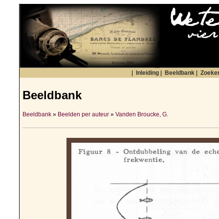
|
Inleiding
|
Beeldbank
|
Zoeke
Beeldbank
Beeldbank
»
Beelden per auteur
»
Vanden Broucke, G.