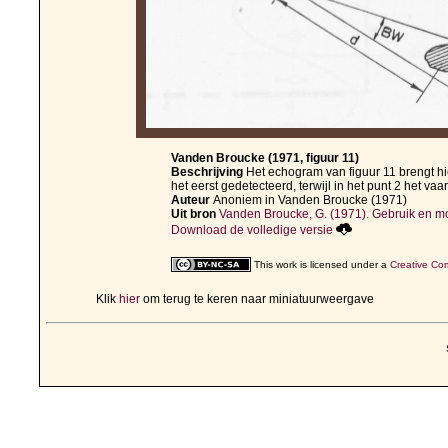
Vanden Broucke (1971, figuur 11)
Beschrijving
Het echogram van figuur 11 brengt hie
het eerst gedetecteerd, terwijl in het punt 2 het vaar
Auteur
Anoniem in Vanden Broucke (1971)
Uit bron
Vanden Broucke, G. (1971). Gebruik en mo
Download de volledige versie
This work is licensed under a
Creative Com
Klik
hier
om terug te keren naar miniatuurweergave