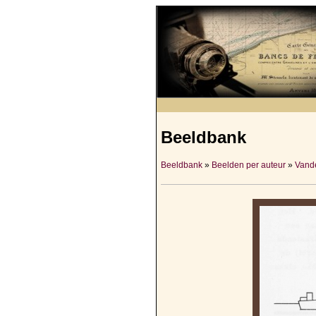
Beeldbank
Beeldbank
»
Beelden per auteur
»
Vande