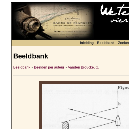
|
Inleiding
|
Beeldbank
|
Zoeke
Beeldbank
Beeldbank
»
Beelden per auteur
»
Vanden Broucke, G.