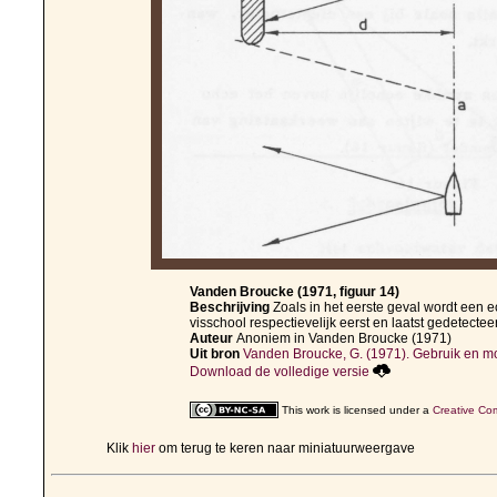
Vanden Broucke (1971, figuur 14)
Beschrijving
Zoals in het eerste geval wordt een 
visschool respectievelijk eerst en laatst gedetecteerd
Auteur
Anoniem in Vanden Broucke (1971)
Uit bron
Vanden Broucke, G. (1971). Gebruik en mo
Download de volledige versie
This work is licensed under a
Creative Com
Klik
hier
om terug te keren naar miniatuurweergave