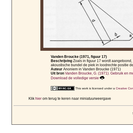
Vanden Broucke (1971, figuur 17)
Beschrijving
Zoals in figuur 17 wordt aangetoond,
akoustische bundel de piek in loodrechte positie de
Auteur
Anoniem in Vanden Broucke (1971)
Uit bron
Vanden Broucke, G. (1971). Gebruik en mo
Download de volledige versie
This work is licensed under a
Creative Com
Klik
hier
om terug te keren naar miniatuurweergave