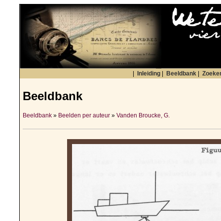
|
Inleiding
|
Beeldbank
|
Zoeke
Beeldbank
Beeldbank
»
Beelden per auteur
»
Vanden Broucke, G.