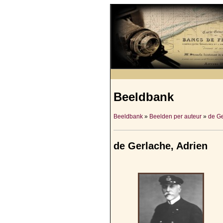
Beeldbank
Beeldbank
»
Beelden per auteur
»
de Ge
de Gerlache, Adrien