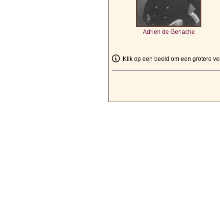
Adrien de Gerlache
Klik op een beeld om een grotere ver