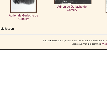
Adrien de Gerlache de
Gomery
Adrien de Gerlache de
Gomery
sie te zien
Site ontwikkeld en gehost door het Vlaams Instituut voor 
Met steun van de provincie
Wes