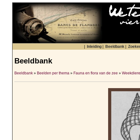
|
Inleiding
|
Beeldbank
|
Zoeke
Beeldbank
Beeldbank
»
Beelden per thema
»
Fauna en flora van de zee
»
Weekdiere