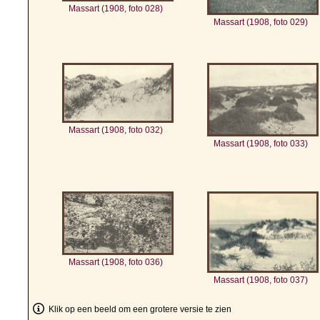
Massart (1908, foto 028)
Massart (1908, foto 029)
Massart (1908, foto 032)
Massart (1908, foto 033)
Massart (1908, foto 036)
Massart (1908, foto 037)
Klik op een beeld om een grotere versie te zien