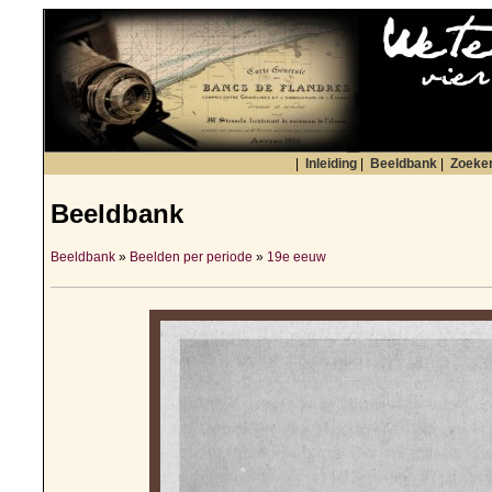
|
Inleiding
|
Beeldbank
|
Zoeke
Beeldbank
Beeldbank
»
Beelden per periode
»
19e eeuw