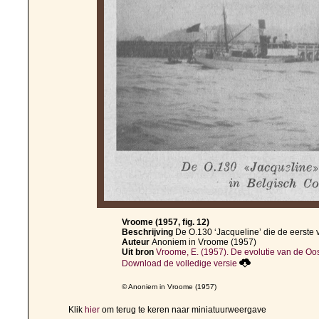
Vroome (1957, fig. 12)
Beschrijving
De O.130 ‘Jacqueline’ die de eerste v
Auteur
Anoniem in Vroome (1957)
Uit bron
Vroome, E. (1957). De evolutie van de Oos
Download de volledige versie
© Anoniem in Vroome (1957)
Klik
hier
om terug te keren naar miniatuurweergave