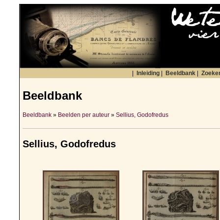
|
Inleiding
|
Beeldbank
|
Zoeke
Beeldbank
Beeldbank
»
Beelden per auteur
»
Sellius, Godofredus
Sellius, Godofredus