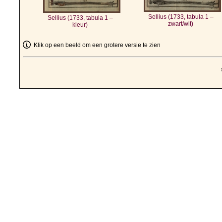
Sellius (1733, tabula 1 –
Sellius (1733, tabula 1 –
zwart/wit)
kleur)
Klik op een beeld om een grotere versie te zien