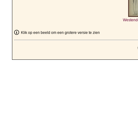
Westendo
Klik op een beeld om een grotere versie te zien