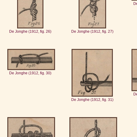
De
De Jonghe (1912, fig. 26)
De Jonghe (1912, fig. 27)
De Jonghe (1912, fig. 30)
De
De Jonghe (1912, fig. 31)