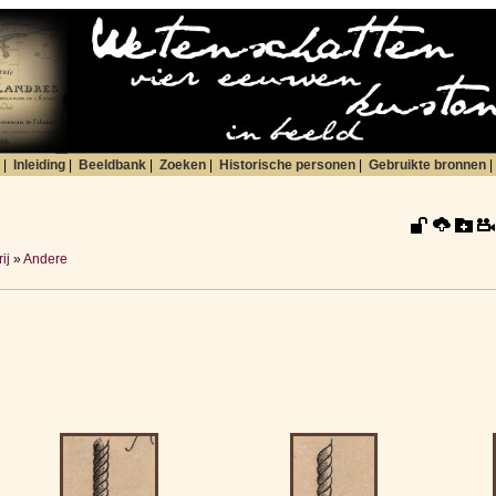
|
Inleiding
|
Beeldbank
|
Zoeken
|
Historische personen
|
Gebruikte bronnen
|
ij
»
Andere