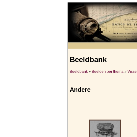
Beeldbank
Beeldbank
»
Beelden per thema
»
Visser
Andere