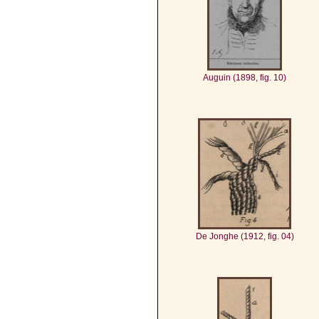
Auguin (1898, fig. 10)
De Jonghe (1912, fig. 04)