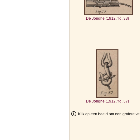
De Jonghe (1912, fig. 33)
De Jonghe (1912, fig. 37)
Klik op een beeld om een grotere ver