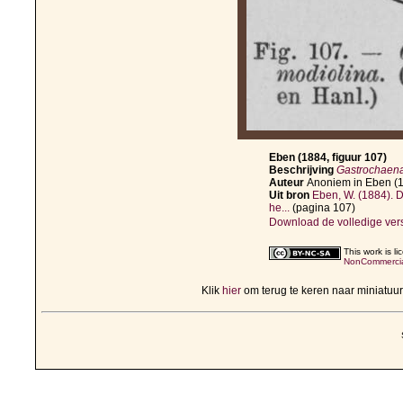
Eben (1884, figuur 107)
Beschrijving
Gastrochaena
Auteur
Anoniem in Eben (
Uit bron
Eben, W. (1884). 
he...
(pagina 107)
Download de volledige ver
This work is l
NonCommercial
Klik
hier
om terug te keren naar miniatu