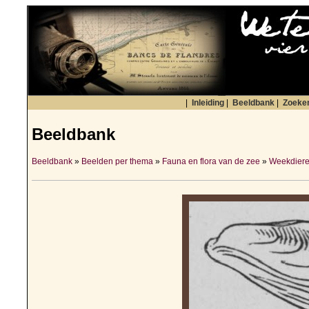
|
Inleiding
|
Beeldbank
|
Zoeke
Beeldbank
Beeldbank
»
Beelden per thema
»
Fauna en flora van de zee
»
Weekdiere