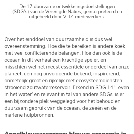
De 17 duurzame ontwikkelingsdoelstellingen
(SDG’s) van de Verenigde Naties, geïnterpreteerd en
uitgebeeld door VLIZ-medewerkers.
Over het einddoel van duurzaamheid is dus wel
overeenstemming. Hoe die te bereiken is andere koek,
met veel conflicterende belangen. Hoe dan ook is de
oceaan in dit verhaal een krachtige speler, en
misschien wel het meest essentiële onderdeel van onze
planeet: een nog onvoldoende bekend, inspirerend,
onmetelijk groot en rijkelijk met ecosysteemdiensten
strooiend zoutwaterreservoir. Erkend in SDG 14 ‘Leven
in het water’ en relevant in tal van andere SDGs, is er
een bijzondere plek weggelegd voor het behoud en
duurzaam gebruik van de oceaan, de zeeën en de
mariene hulpbronnen.
Appelblauwzeegroen: blauwe economie in