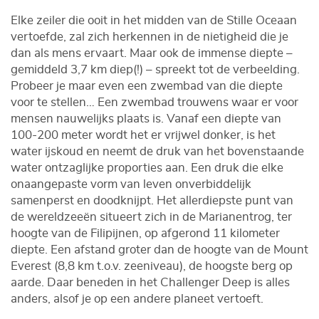
Elke zeiler die ooit in het midden van de Stille Oceaan
vertoefde, zal zich herkennen in de nietigheid die je
dan als mens ervaart. Maar ook de immense diepte –
gemiddeld 3,7 km diep(!) – spreekt tot de verbeelding.
Probeer je maar even een zwembad van die diepte
voor te stellen… Een zwembad trouwens waar er voor
mensen nauwelijks plaats is. Vanaf een diepte van
100-200 meter wordt het er vrijwel donker, is het
water ijskoud en neemt de druk van het bovenstaande
water ontzaglijke proporties aan. Een druk die elke
onaangepaste vorm van leven onverbiddelijk
samenperst en doodknijpt. Het allerdiepste punt van
de wereldzeeën situeert zich in de Marianentrog, ter
hoogte van de Filipijnen, op afgerond 11 kilometer
diepte. Een afstand groter dan de hoogte van de Mount
Everest (8,8 km t.o.v. zeeniveau), de hoogste berg op
aarde. Daar beneden in het Challenger Deep is alles
anders, alsof je op een andere planeet vertoeft.