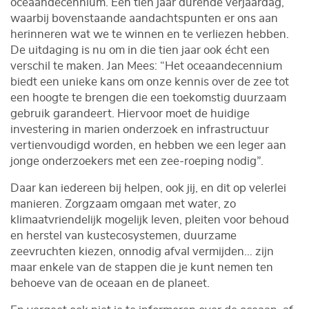
oceaandecennium. Een tien jaar durende verjaardag,
waarbij bovenstaande aandachtspunten er ons aan
herinneren wat we te winnen en te verliezen hebben.
De uitdaging is nu om in die tien jaar ook écht een
verschil te maken. Jan Mees: “Het oceaandecennium
biedt een unieke kans om onze kennis over de zee tot
een hoogte te brengen die een toekomstig duurzaam
gebruik garandeert. Hiervoor moet de huidige
investering in marien onderzoek en infrastructuur
vertienvoudigd worden, en hebben we een leger aan
jonge onderzoekers met een zee-roeping nodig”.
Daar kan iedereen bij helpen, ook jij, en dit op velerlei
manieren. Zorgzaam omgaan met water, zo
klimaatvriendelijk mogelijk leven, pleiten voor behoud
en herstel van kustecosystemen, duurzame
zeevruchten kiezen, onnodig afval vermijden… zijn
maar enkele van de stappen die je kunt nemen ten
behoeve van de oceaan en de planeet.