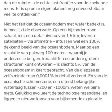
dan de ruimte – de echte
last frontier
voor de zoekende
mens. Er is op onze eigen planeet nog onvoorstelbaar
veel te ontdekken.“
Net het feit dat de oceaanbodem met water bedekt is,
bemoeilijkt de observatie. Op een bijzonder ruwe
schaal, met een detailniveau van 1,5 km, leveren
satellieten – via altimetrie – intussen wel een 100%
dekkend beeld van die oceaanbodem. Maar op een
resolutie van pakweg 100 meter – waarbij je
onderzeese bergen, koraalriffen en andere grotere
structuren kunt ontwaren – is slechts 5% van de
oceaanbodem in kaart gebracht. Van de diepzee is
zelfs minder dan 0,0001% in detail verkend. En van de
oceanische schemerzone, een uiterst belangrijke
waterlaag tussen -200 en -1000m, weten we bijna
niets. Gelukkig evolueert de technologie razendsnel en
liggen er nieuwe kansen voor bijkomende exploratie.