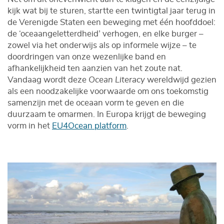
kijk wat bij te sturen, startte een twintigtal jaar terug in
de Verenigde Staten een beweging met één hoofddoel:
de ‘oceaangeletterdheid’ verhogen, en elke burger –
zowel via het onderwijs als op informele wijze – te
doordringen van onze wezenlijke band en
afhankelijkheid ten aanzien van het zoute nat.
Vandaag wordt deze
Ocean Literacy
wereldwijd gezien
als een noodzakelijke voorwaarde om ons toekomstig
samenzijn met de oceaan vorm te geven en die
duurzaam te omarmen. In Europa krijgt de beweging
vorm in het
EU4Ocean platform
.