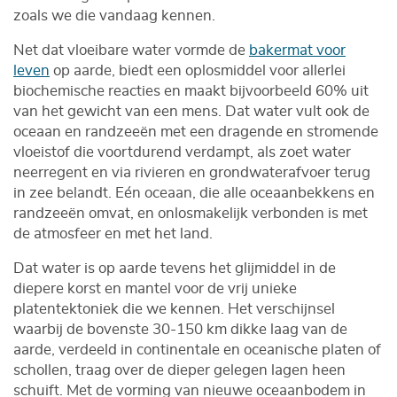
zoals we die vandaag kennen.
Net dat vloeibare water vormde de
bakermat voor
leven
op aarde, biedt een oplosmiddel voor allerlei
biochemische reacties en maakt bijvoorbeeld 60% uit
van het gewicht van een mens. Dat water vult ook de
oceaan en randzeeën met een dragende en stromende
vloeistof die voortdurend verdampt, als zoet water
neerregent en via rivieren en grondwaterafvoer terug
in zee belandt. Eén oceaan, die alle oceaanbekkens en
randzeeën omvat, en onlosmakelijk verbonden is met
de atmosfeer en met het land.
Dat water is op aarde tevens het glijmiddel in de
diepere korst en mantel voor de vrij unieke
platentektoniek die we kennen. Het verschijnsel
waarbij de bovenste 30-150 km dikke laag van de
aarde, verdeeld in continentale en oceanische platen of
schollen, traag over de dieper gelegen lagen heen
schuift. Met de vorming van nieuwe oceaanbodem in