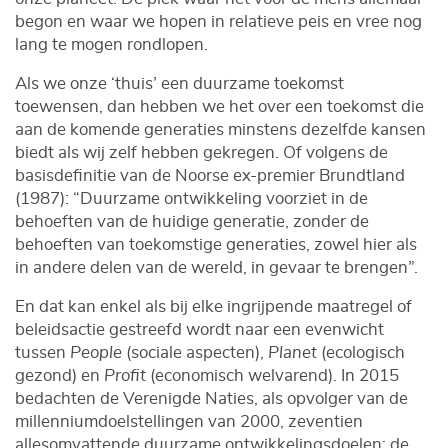
begon en waar we hopen in relatieve peis en vree nog
lang te mogen rondlopen.
Als we onze ‘thuis’ een duurzame toekomst
toewensen, dan hebben we het over een toekomst die
aan de komende generaties minstens dezelfde kansen
biedt als wij zelf hebben gekregen. Of volgens de
basisdefinitie van de Noorse ex-premier Brundtland
(1987): “Duurzame ontwikkeling voorziet in de
behoeften van de huidige generatie, zonder de
behoeften van toekomstige generaties, zowel hier als
in andere delen van de wereld, in gevaar te brengen”.
En dat kan enkel als bij elke ingrijpende maatregel of
beleidsactie gestreefd wordt naar een evenwicht
tussen
People
(sociale aspecten),
Planet
(ecologisch
gezond) en
Profit
(economisch welvarend). In 2015
bedachten de Verenigde Naties, als opvolger van de
millenniumdoelstellingen van 2000, zeventien
allesomvattende duurzame ontwikkelingsdoelen: de