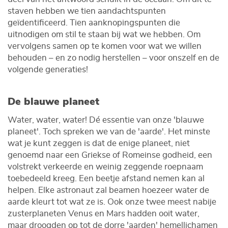
staven hebben we tien aandachtspunten
geïdentificeerd. Tien aanknopingspunten die
uitnodigen om stil te staan bij wat we hebben. Om
vervolgens samen op te komen voor wat we willen
behouden – en zo nodig herstellen – voor onszelf en de
volgende generaties!
De blauwe planeet
Water, water, water! Dé essentie van onze 'blauwe
planeet'. Toch spreken we van de 'aarde'. Het minste
wat je kunt zeggen is dat de enige planeet, niet
genoemd naar een Griekse of Romeinse godheid, een
volstrekt verkeerde en weinig zeggende roepnaam
toebedeeld kreeg. Een beetje afstand nemen kan al
helpen. Elke astronaut zal beamen hoezeer water de
aarde kleurt tot wat ze is. Ook onze twee meest nabije
zusterplaneten Venus en Mars hadden ooit water,
maar droogden op tot de dorre 'aarden' hemellichamen