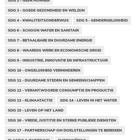
SDG 2 - GEEN HONGER
SDG 3 - GOEDE GEZONDHEID EN WELZIJN
SDG 4 - KWALITEITSONDERWIJS
SDG 5 - GENDERGELIJKHEID
SDG 6 - SCHOON WATER EN SANITAIR
SDG 7 - BETAALBARE EN DUURZAME ENERGIE
SDG 8 - WAARDIG WERK EN ECONOMISCHE GROEI
SDG 9 - INDUSTRIE, INNOVATIE EN INFRASTRUCTUUR
SDG 10 - ONGELIJKHEID VERMINDEREN
SDG 11 - DUURZAME STEDEN EN GEMEENSCHAPPEN
SDG 12 - VERANTWOORDE CONSUMPTIE EN PRODUCTIE
SDG 13 - KLIMAATACTIE
SDG 14 - LEVEN IN HET WATER
SDG 15 - LEVEN OP HET LAND
SDG 16 - VREDE, JUSTITIE EN STERKE PUBLIEKE DIENSTEN
SDG 17 - PARTNERSCHAP OM DOELSTELLINGEN TE BEREIKEN