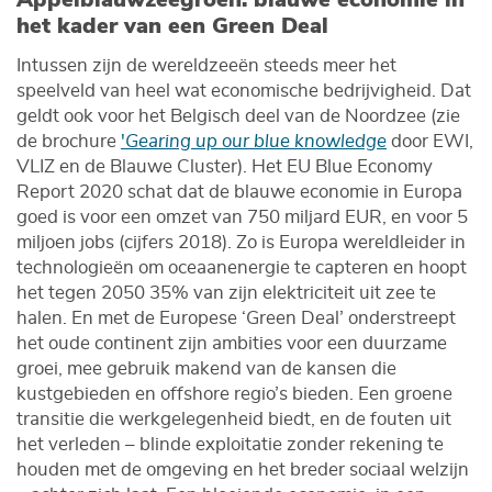
het kader van een Green Deal
Intussen zijn de wereldzeeën steeds meer het
speelveld van heel wat economische bedrijvigheid. Dat
geldt ook voor het Belgisch deel van de Noordzee (zie
de brochure
'
Gearing up our blue knowledge
door EWI,
VLIZ en de Blauwe Cluster). Het EU Blue Economy
Report 2020 schat dat de blauwe economie in Europa
goed is voor een omzet van 750 miljard EUR, en voor 5
miljoen jobs (cijfers 2018). Zo is Europa wereldleider in
technologieën om oceaanenergie te capteren en hoopt
het tegen 2050 35% van zijn elektriciteit uit zee te
halen. En met de Europese ‘Green Deal’ onderstreept
het oude continent zijn ambities voor een duurzame
groei, mee gebruik makend van de kansen die
kustgebieden en offshore regio’s bieden. Een groene
transitie die werkgelegenheid biedt, en de fouten uit
het verleden – blinde exploitatie zonder rekening te
houden met de omgeving en het breder sociaal welzijn