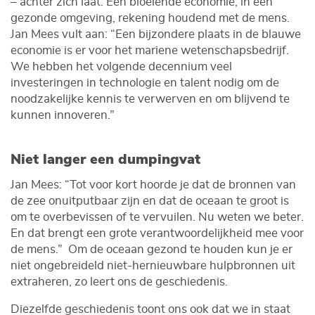
– achter zich laat. Een bloeiende economie, in een
gezonde omgeving, rekening houdend met de mens.
Jan Mees vult aan: “Een bijzondere plaats in de blauwe
economie is er voor het mariene wetenschapsbedrijf.
We hebben het volgende decennium veel
investeringen in technologie en talent nodig om de
noodzakelijke kennis te verwerven en om blijvend te
kunnen innoveren.”
Niet langer een dumpingvat
Jan Mees: “Tot voor kort hoorde je dat de bronnen van
de zee onuitputbaar zijn en dat de oceaan te groot is
om te overbevissen of te vervuilen. Nu weten we beter.
En dat brengt een grote verantwoordelijkheid mee voor
de mens.” Om de oceaan gezond te houden kun je er
niet ongebreideld niet-hernieuwbare hulpbronnen uit
extraheren, zo leert ons de geschiedenis.
Diezelfde geschiedenis toont ons ook dat we in staat