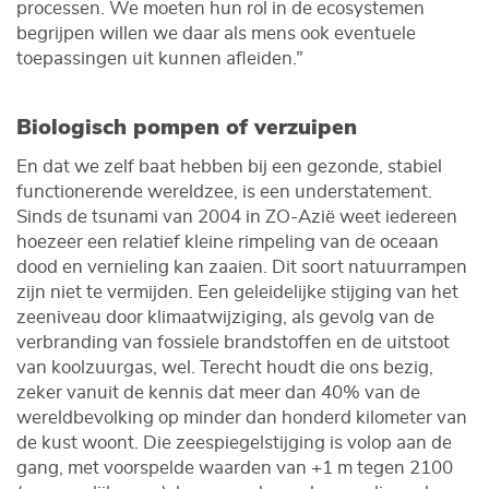
processen. We moeten hun rol in de ecosystemen
begrijpen willen we daar als mens ook eventuele
toepassingen uit kunnen afleiden.”
Biologisch pompen of verzuipen
En dat we zelf baat hebben bij een gezonde, stabiel
functionerende wereldzee, is een understatement.
Sinds de tsunami van 2004 in ZO-Azië weet iedereen
hoezeer een relatief kleine rimpeling van de oceaan
dood en vernieling kan zaaien. Dit soort natuurrampen
zijn niet te vermijden. Een geleidelijke stijging van het
zeeniveau door klimaatwijziging, als gevolg van de
verbranding van fossiele brandstoffen en de uitstoot
van koolzuurgas, wel. Terecht houdt die ons bezig,
zeker vanuit de kennis dat meer dan 40% van de
wereldbevolking op minder dan honderd kilometer van
de kust woont. Die zeespiegelstijging is volop aan de
gang, met voorspelde waarden van +1 m tegen 2100