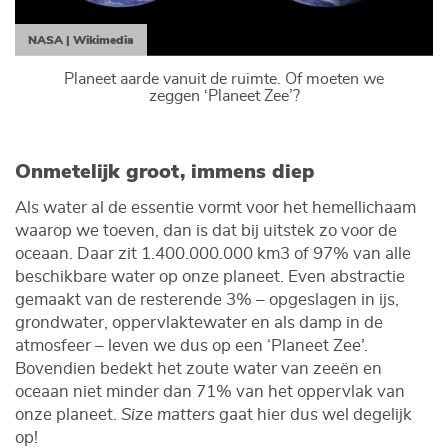
NASA | Wikimedia
Planeet aarde vanuit de ruimte. Of moeten we
zeggen ‘Planeet Zee’?
Onmetelijk groot, immens diep
Als water al de essentie vormt voor het hemellichaam
waarop we toeven, dan is dat bij uitstek zo voor de
oceaan. Daar zit 1.400.000.000 km3 of 97% van alle
beschikbare water op onze planeet. Even abstractie
gemaakt van de resterende 3% – opgeslagen in ijs,
grondwater, oppervlaktewater en als damp in de
atmosfeer – leven we dus op een ‘Planeet Zee’.
Bovendien bedekt het zoute water van zeeën en
oceaan niet minder dan 71% van het oppervlak van
onze planeet.
Size matters
gaat hier dus wel degelijk
op!