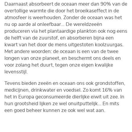
Daarnaast absorbeert de oceaan meer dan 90% van de
overtollige warmte die door het broeikaseffect in de
atmosfeer is weerhouden. Zonder de oceaan was het
nu op aarde al onleefbaar… De wereldzeeën
produceren via het plantaardige plankton ook nog eens
de helft van de zuurstof, en absorberen bijna een
kwart van het door de mens uitgestoten koolzuurgas.
Met andere woorden: de oceaan is een van de twee
longen van onze planeet, en beschermt ons deels en
voor zolang het duurt, tegen onze eigen kwalijke
levensstijl.
Tevens bieden zeeën en oceaan ons ook grondstoffen,
medicijnen, drinkwater en voedsel. Zo komt 16% van
het in Europa geconsumeerde dierlijke eiwit uit zee. In
hun grootsheid lijken ze wel onuitputtelijk… En mits
een goed beheer kunnen ze ook wel wat aan.