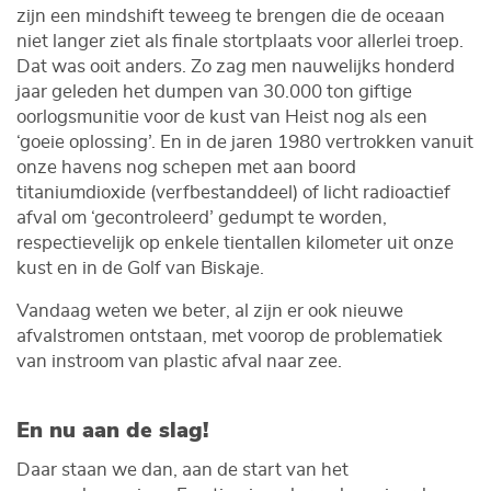
zijn een mindshift teweeg te brengen die de oceaan
niet langer ziet als finale stortplaats voor allerlei troep.
Dat was ooit anders. Zo zag men nauwelijks honderd
jaar geleden het dumpen van 30.000 ton giftige
oorlogsmunitie voor de kust van Heist nog als een
‘goeie oplossing’. En in de jaren 1980 vertrokken vanuit
onze havens nog schepen met aan boord
titaniumdioxide (verfbestanddeel) of licht radioactief
afval om ‘gecontroleerd’ gedumpt te worden,
respectievelijk op enkele tientallen kilometer uit onze
kust en in de Golf van Biskaje.
Vandaag weten we beter, al zijn er ook nieuwe
afvalstromen ontstaan, met voorop de problematiek
van instroom van plastic afval naar zee.
En nu aan de slag!
Daar staan we dan, aan de start van het