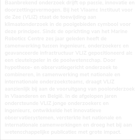
Baanbrekend onderzoek drijft op passie, innovatie en
doorzettingsvermogen. Bij het Vlaams Instituut voor
de Zee (VLIZ) staat de toewijding aan
klimaatonderzoek in de poolgebieden symbool voor
deze principes. Sinds de oprichting van het Marine
Robotics Centre zes jaar geleden heeft de
samenwerking tussen ingenieurs, onderzoekers en
geavanceerde infrastructuur VLIZ gepositioneerd als
een sleutelspeler in de poolwetenschap. Door
hypothese- en observatiegericht onderzoek te
combineren, in samenwerking met nationale en
internationale onderzoeksteams, draagt VLIZ
aanzienlijk bij aan de vooruitgang van poolonderzoek
in Vlaanderen en België. In de afgelopen jaren
ondersteunde VLIZ jonge onderzoekers en
ingenieurs, ontwikkelde het innovatieve
observatiesystemen, versterkte het nationale en
internationale samenwerkingen en droeg het bij aan
wetenschappelijke publicaties met grote impact.