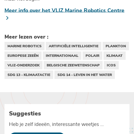
Meer info over het VLIZ Marine Robotics Centre
Meer lezen over :
MARINE ROBOTICS
ARTIFICIËLE INTELLIGENTIE
PLANKTON
EUROPESE ZEEËN
INTERNATIONAAL
POLAIR
KLIMAAT
VLIZ-ONDERZOEK
BELGISCHE ZEEWETENSCHAP
ICOS
SDG 13 - KLIMAATACTIE
SDG 14 - LEVEN IN HET WATER
Suggesties
Heb je zelf ideeën, interessante weetjes ...