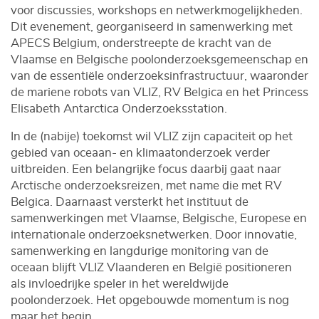
voor discussies, workshops en netwerkmogelijkheden.
Dit evenement, georganiseerd in samenwerking met
APECS Belgium, onderstreepte de kracht van de
Vlaamse en Belgische poolonderzoeksgemeenschap en
van de essentiële onderzoeksinfrastructuur, waaronder
de mariene robots van VLIZ, RV Belgica en het Princess
Elisabeth Antarctica Onderzoeksstation.
In de (nabije) toekomst wil VLIZ zijn capaciteit op het
gebied van oceaan- en klimaatonderzoek verder
uitbreiden. Een belangrijke focus daarbij gaat naar
Arctische onderzoeksreizen, met name die met RV
Belgica. Daarnaast versterkt het instituut de
samenwerkingen met Vlaamse, Belgische, Europese en
internationale onderzoeksnetwerken. Door innovatie,
samenwerking en langdurige monitoring van de
oceaan blijft VLIZ Vlaanderen en België positioneren
als invloedrijke speler in het wereldwijde
poolonderzoek. Het opgebouwde momentum is nog
maar het begin.