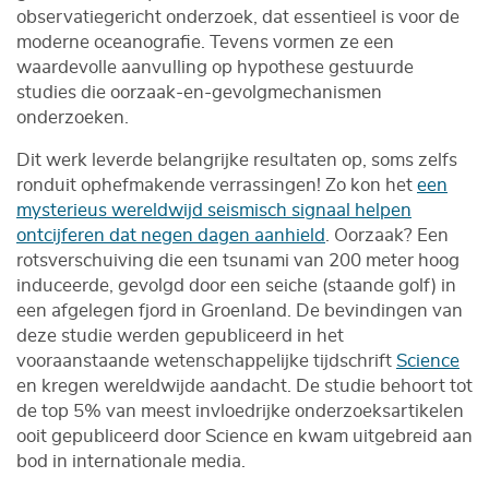
observatiegericht onderzoek, dat essentieel is voor de
moderne oceanografie. Tevens vormen ze een
waardevolle aanvulling op hypothese gestuurde
studies die oorzaak-en-gevolgmechanismen
onderzoeken.
Dit werk leverde belangrijke resultaten op, soms zelfs
ronduit ophefmakende verrassingen! Zo kon het
een
mysterieus wereldwijd seismisch signaal helpen
ontcijferen dat negen dagen aanhield
. Oorzaak? Een
rotsverschuiving die een tsunami van 200 meter hoog
induceerde, gevolgd door een seiche (staande golf) in
een afgelegen fjord in Groenland. De bevindingen van
deze studie werden gepubliceerd in het
vooraanstaande wetenschappelijke tijdschrift
Science
en kregen wereldwijde aandacht. De studie behoort tot
de top 5% van meest invloedrijke onderzoeksartikelen
ooit gepubliceerd door Science en kwam uitgebreid aan
bod in internationale media.