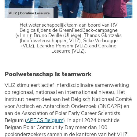
VLIZ | Coraline Leseurre
Het wetenschappelijk team aan boord van RV
Belgica tijdens de GreenFeedBack-campagne
(v.l.n.r.): Bruno Delille (ULiège), Thanos Gkritzalis
(hoofdwetenschapper, VLIZ), Silke Verbrugge
(VLIZ), Leandro Ponsoni (VLIZ) and Coraline
Leseurre (VLIZ).
Poolwetenschap is teamwork
VLIZ stimuleert actief interdisciplinaire samenwerking
op regionaal, nationaal en internationaal niveau. Het
instituut neemt deel aan het Belgisch Nationaal Comité
voor Arctisch en Antarctisch Onderzoek (BNCA2R) en
aan de Association of Polar Early Career Scientists
Belgium (
APECS Belgium
). In april 2024 bracht de
Belgian Polar Community Day meer dan 100
poolonderzoekers samen in de kantoren van het VLIZ