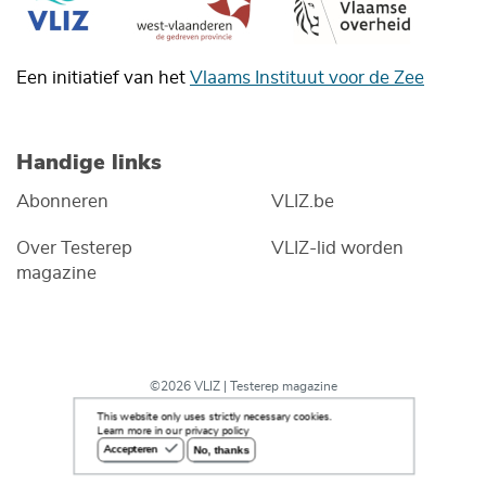
Een initiatief van het
Vlaams Instituut voor de Zee
Handige links
Abonneren
VLIZ.be
Over Testerep
VLIZ-lid worden
magazine
©2026 VLIZ | Testerep magazine
This website only uses strictly necessary cookies.
Learn more in our privacy policy
No, thanks
Accepteren