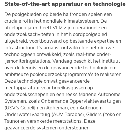
State-of-the-art apparatuur en technologie
De poolgebieden op beide halfronden spelen een
cruciale rol in het mondiale klimaatsysteem. De
afgelopen jaren heeft VLIZ zijn operationele en
onderzoeksactiviteiten in het Noordpoolgebied
uitgebreid, voortbouwend op bestaande expertise en
infrastructuur. Daarnaast ontwikkelde het nieuwe
technologieën ontwikkeld, zoals real-time onder-
ijsmonitoringstations. Vandaag beschikt het instituut
over de kennis en de geavanceerde technologie om
ambitieuze poolonderzoeksprogramma's te realiseren.
Deze technologie omvat geavanceerde
meetapparatuur voor broeikasgassen op
onderzoeksschepen en een reeks Mariene Autonome
Systemen, zoals Onbemande Oppervlaktevaartuigen
(USV’s Gobelijn en Adhemar), een Autonoom
Onderwatervaartuig (AUV Barabas), Gliders (Yoko en
Tsuno) en verankerde meetstations. Deze
geavanceerde systemen ondersteunen