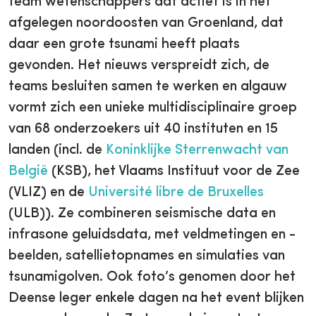
team wetenschappers dat actief is in het
afgelegen noordoosten van Groenland, dat
daar een grote tsunami heeft plaats
gevonden. Het nieuws verspreidt zich, de
teams besluiten samen te werken en algauw
vormt zich een unieke multidisciplinaire groep
van 68 onderzoekers uit 40 instituten en 15
landen (incl. de
Koninklijke Sterrenwacht van
België
(KSB), het Vlaams Instituut voor de Zee
(VLIZ) en de
Université libre de Bruxelles
(ULB)). Ze combineren seismische data en
infrasone geluidsdata, met veldmetingen en -
beelden, satellietopnames en simulaties van
tsunamigolven. Ook foto’s genomen door het
Deense leger enkele dagen na het event blijken