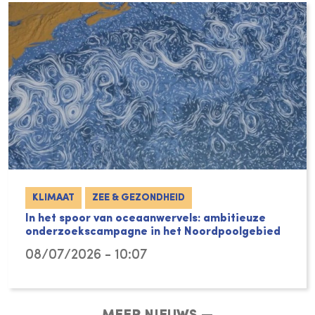
KLIMAAT
ZEE & GEZONDHEID
In het spoor van oceaanwervels: ambitieuze
onderzoekscampagne in het Noordpoolgebied
08/07/2026 - 10:07