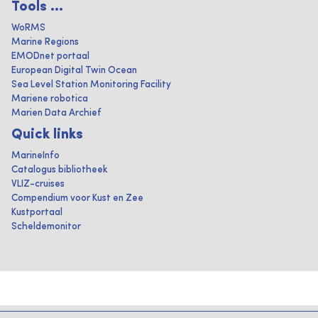
Tools ...
WoRMS
Marine Regions
EMODnet portaal
European Digital Twin Ocean
Sea Level Station Monitoring Facility
Mariene robotica
Marien Data Archief
Quick links
MarineInfo
Catalogus bibliotheek
VLIZ-cruises
Compendium voor Kust en Zee
Kustportaal
Scheldemonitor