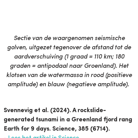
Sectie van de waargenomen seismische
golven, uitgezet tegenover de afstand tot de
aardverschuiving (1 graad = 110 km; 180
graden = antipodaal naar Groenland). Het
klotsen van de watermassa in rood (positieve
amplitude) en blauw (negatieve amplitude).
Svennevig et al. (2024). A rockslide-
generated tsunami in a Greenland fjord rang
Earth for 9 days. Science, 385 (6714).