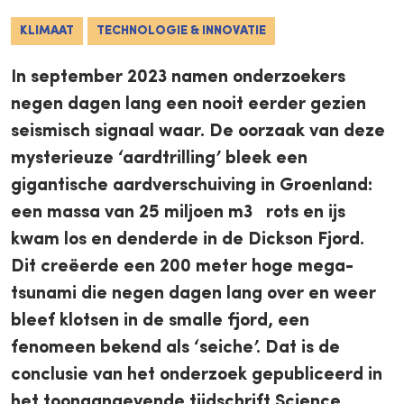
KLIMAAT
TECHNOLOGIE & INNOVATIE
In september 2023 namen onderzoekers
negen dagen lang een nooit eerder gezien
seismisch signaal waar. De oorzaak van deze
mysterieuze ‘aardtrilling’ bleek een
gigantische aardverschuiving in Groenland:
een massa van 25 miljoen m3 rots en ijs
kwam los en denderde in de Dickson Fjord.
Dit creëerde een 200 meter hoge mega-
tsunami die negen dagen lang over en weer
bleef klotsen in de smalle fjord, een
fenomeen bekend als ‘seiche’. Dat is de
conclusie van het onderzoek gepubliceerd in
het toonaangevende tijdschrift Science.