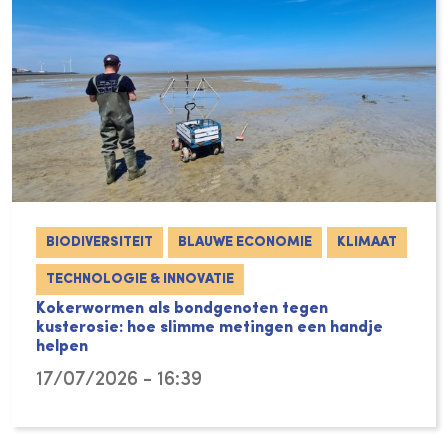
BIODIVERSITEIT
BLAUWE ECONOMIE
KLIMAAT
TECHNOLOGIE & INNOVATIE
Kokerwormen als bondgenoten tegen
kusterosie: hoe slimme metingen een handje
helpen
17/07/2026 - 16:39