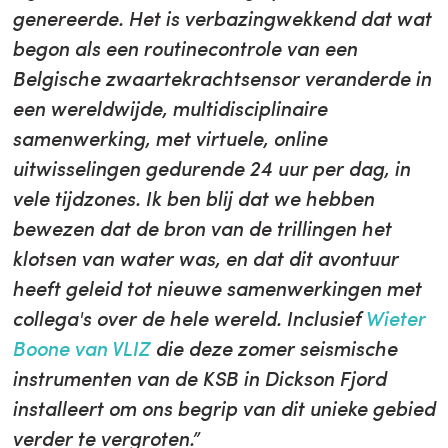
genereerde. Het is verbazingwekkend dat wat
begon als een routinecontrole van een
Belgische zwaartekrachtsensor veranderde in
een wereldwijde, multidisciplinaire
samenwerking, met virtuele, online
uitwisselingen gedurende 24 uur per dag, in
vele tijdzones. Ik ben blij dat we hebben
bewezen dat de bron van de trillingen het
klotsen van water was, en dat dit avontuur
heeft geleid tot nieuwe samenwerkingen met
collega's over de hele wereld. Inclusief
Wieter
Boone van VLIZ
die deze zomer seismische
instrumenten van de KSB in Dickson Fjord
installeert om ons begrip van dit unieke gebied
verder te vergroten.”