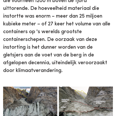
die voorheen 1200 m boven de fjord
uittorende. De hoeveelheid materiaal die
instortte was enorm – meer dan 25 miljoen
kubieke meter – of 27 keer het volume van alle
containers op 's werelds grootste
containerschepen. De oorzaak van deze
instorting is het dunner worden van de
gletsjers aan de voet van de berg in de
afgelopen decennia, uiteindelijk veroorzaakt
door klimaatverandering.