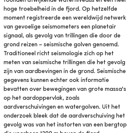
toonden afwijkende waterniveaus en een heel
hoge troebelheid in de fjord. Op hetzelfde
moment registreerde een wereldwijd netwerk
van gevoelige seismometers een planetair
signaal, als gevolg van trillingen die door de
grond reizen – seismische golven genoemd.
Traditioneel richt seismologie zich op het
meten van seismische trillingen die het gevolg
zijn van aardbevingen in de grond. Seismische
gegevens kunnen echter ook informatie
bevatten over bewegingen van grote massa's
op het aardoppervlak, zoals
aardverschuivingen en watergolven. Uit het
onderzoek bleek dat de aardverschuiving het
gevolg was van het instorten van een bergtop