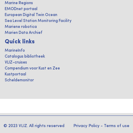
Marine Regions
EMODnet portaal
European Digital Twin Ocean
Sea Level Station Monitoring Facility
Mariene robotica
Marien Data Archief
Quick links
MarineInfo
Catalogus bibliotheek
VLIZ-cruises
Compendium voor Kust en Zee
Kustportaal
Scheldemonitor
© 2023 VLIZ. All rights reserved
Privacy Policy
-
Terms of use