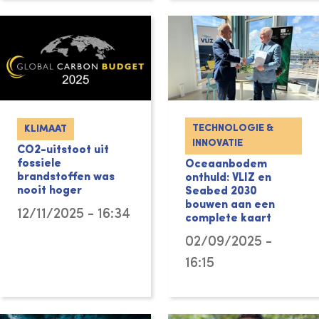
TECHNOLOGIE &
KLIMAAT
INNOVATIE
CO2-uitstoot uit
fossiele
Oceaanbodem
brandstoffen was
onthuld: VLIZ en
nooit hoger
Seabed 2030
bouwen aan een
12/11/2025 - 16:34
complete kaart
02/09/2025 -
16:15