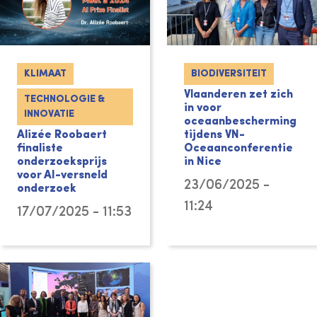
KLIMAAT
BIODIVERSITEIT
Vlaanderen zet zich
TECHNOLOGIE &
in voor
INNOVATIE
oceaanbescherming
Alizée Roobaert
tijdens VN-
finaliste
Oceaanconferentie
onderzoeksprijs
in Nice
voor AI-versneld
23/06/2025 -
onderzoek
11:24
17/07/2025 - 11:53