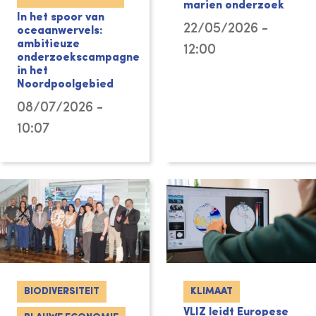
marien onderzoek
In het spoor van
22/05/2026 -
oceaanwervels:
ambitieuze
12:00
onderzoekscampagne
in het
Noordpoolgebied
08/07/2026 -
10:07
BIODIVERSITEIT
KLIMAAT
VLIZ leidt Europese