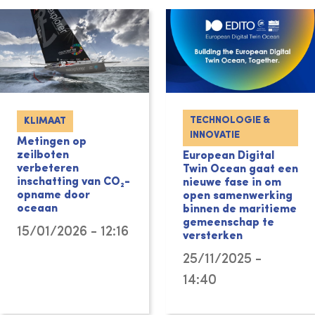
TECHNOLOGIE &
KLIMAAT
INNOVATIE
Metingen op
zeilboten
European Digital
verbeteren
Twin Ocean gaat een
inschatting van CO₂-
nieuwe fase in om
opname door
open samenwerking
oceaan
binnen de maritieme
gemeenschap te
15/01/2026 - 12:16
versterken
25/11/2025 -
14:40