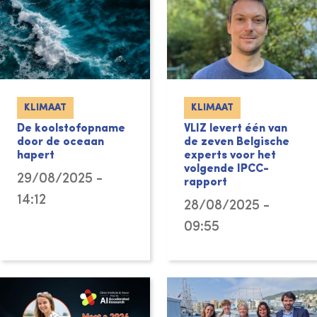
KLIMAAT
KLIMAAT
De koolstofopname
VLIZ levert één van
door de oceaan
de zeven Belgische
hapert
experts voor het
volgende IPCC-
29/08/2025 -
rapport
14:12
28/08/2025 -
09:55