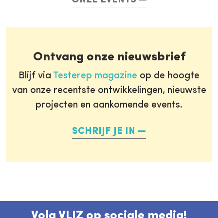
Ontvang onze nieuwsbrief
Blijf via
Testerep magazine
op de hoogte
van onze recentste ontwikkelingen, nieuwste
projecten en aankomende events.
SCHRIJF JE IN
Volg VLIZ op sociale media!