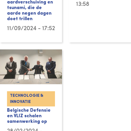
aardverschuiving en
13:58
tsunami, die de
aarde negen dagen
doet trillen
11/09/2024 - 17:52
TECHNOLOGIE &
INNOVATIE
Belgische Defensie
en VLIZ schalen
samenwerking op