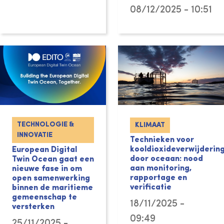
08/12/2025 - 10:51
TECHNOLOGIE &
KLIMAAT
INNOVATIE
Technieken voor
kooldioxideverwijderin
European Digital
door oceaan: nood
Twin Ocean gaat een
aan monitoring,
nieuwe fase in om
rapportage en
open samenwerking
verificatie
binnen de maritieme
gemeenschap te
18/11/2025 -
versterken
09:49
25/11/2025 -