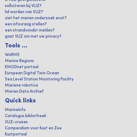
solliciteren bij VLIZ?
lid worden van VLIZ?
ziet het marien onderzoek eruit?
een infovraag stellen?
een strandvondst melden?
gaat VLIZ om met uw privacy?
Tools ...
WoRMS
Marine Regions
EMODnet portaal
European Digital Twin Ocean
Sea Level Station Monitoring Facility
Mariene robotica
Marien Data Archief
Quick links
MarineInfo
Catalogus bibliotheek
VLIZ-cruises
Compendium voor Kust en Zee
Kustportaal