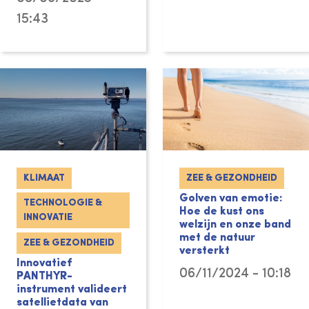
15:43
KLIMAAT
ZEE & GEZONDHEID
Golven van emotie:
TECHNOLOGIE &
Hoe de kust ons
INNOVATIE
welzijn en onze band
met de natuur
ZEE & GEZONDHEID
versterkt
Innovatief
06/11/2024 - 10:18
PANTHYR-
instrument valideert
satellietdata van