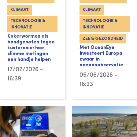
KLIMAAT
KLIMAAT
TECHNOLOGIE &
TECHNOLOGIE &
INNOVATIE
INNOVATIE
Kokerwormen als
ZEE & GEZONDHEID
bondgenoten tegen
Met OceanEye
kusterosie: hoe
investeert Europa
slimme metingen
zwaar in
een handje helpen
oceaanobservatie
17/07/2026 -
05/06/2026 -
16:39
18:23