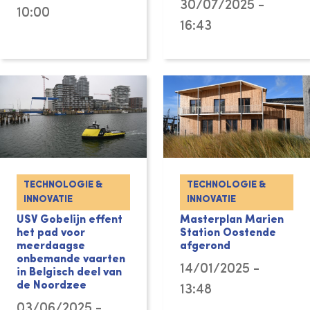
30/07/2025 -
10:00
16:43
TECHNOLOGIE &
TECHNOLOGIE &
INNOVATIE
INNOVATIE
USV Gobelijn effent
Masterplan Marien
het pad voor
Station Oostende
meerdaagse
afgerond
onbemande vaarten
14/01/2025 -
in Belgisch deel van
de Noordzee
13:48
03/06/2025 -