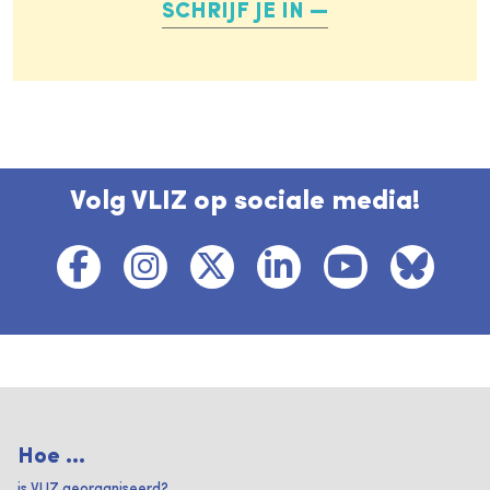
SCHRIJF JE IN
Volg VLIZ op sociale media!
Hoe ...
is VLIZ georganiseerd?