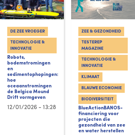
DE ZEE VROEGER
ZEE & GEZONDHEID
TECHNOLOGIE &
TESTEREP
INNOVATIE
MAGAZINE
Robots,
TECHNOLOGIE &
bodemstromingen
INNOVATIE
en
sedimentophopingen:
KLIMAAT
hoe
oceaanstromingen
BLAUWE ECONOMIE
de Belgica Mound
Drift vormgeven
BIODIVERSITEIT
12/01/2026 - 13:28
BlueActionBANOS-
financiering voor
projecten die
gezondheid van zee
en water herstellen