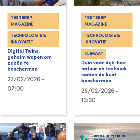
TESTEREP
TESTEREP
MAGAZINE
MAGAZINE
TECHNOLOGIE &
TECHNOLOGIE &
INNOVATIE
INNOVATIE
Digital Twins:
KLIMAAT
geheim wapen om
Duin vóór dijk: hoe
zeeën te
natuur en techniek
beschermen
samen de kust
27/02/2026 -
beschermen
07:00
26/02/2026 -
13:30