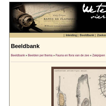
|
Inleiding
|
Beeldbank
|
Zoeke
Beeldbank
Beeldbank
»
Beelden per thema
»
Fauna en flora van de zee
»
Zakpijpen