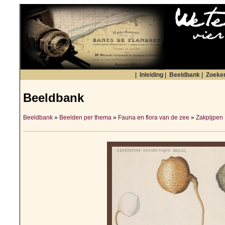
|
Inleiding
|
Beeldbank
|
Zoeke
Beeldbank
Beeldbank
»
Beelden per thema
»
Fauna en flora van de zee
»
Zakpijpen