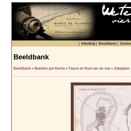
|
Inleiding
|
Beeldbank
|
Zoeke
Beeldbank
Beeldbank
»
Beelden per thema
»
Fauna en flora van de zee
»
Zakpijpen