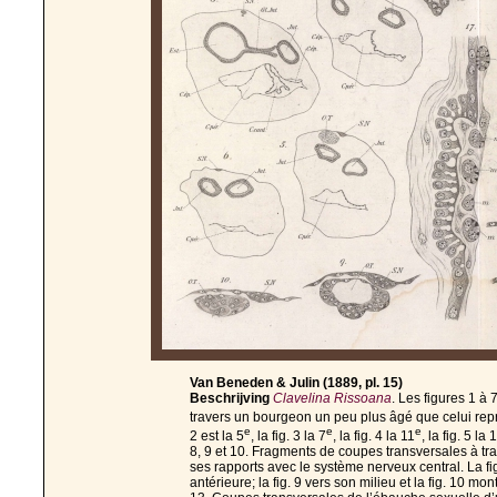
Van Beneden & Julin (1889, pl. 15)
Beschrijving
Clavelina Rissoana
. Les figures 1 à
travers un bourgeon un peu plus âgé que celui repré
e
e
e
2 est la 5
, la fig. 3 la 7
, la fig. 4 la 11
, la fig. 5 la 
8, 9 et 10. Fragments de coupes transversales à t
ses rapports avec le système nerveux central. La fi
antérieure; la fig. 9 vers son milieu et la fig. 10 mon