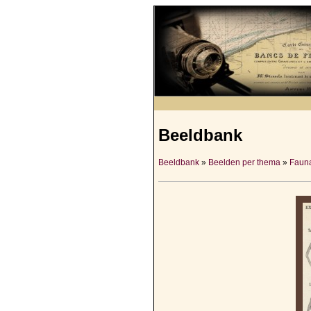
Beeldbank
Beeldbank
»
Beelden per thema
»
Fauna