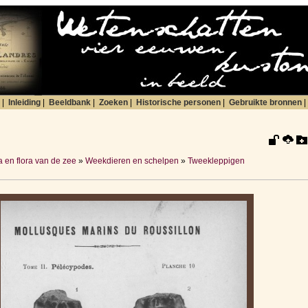
|
Inleiding
|
Beeldbank
|
Zoeken
|
Historische personen
|
Gebruikte bronnen
|
 en flora van de zee
»
Weekdieren en schelpen
»
Tweekleppigen