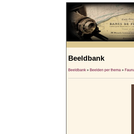
Beeldbank
Beeldbank
»
Beelden per thema
»
Fauna