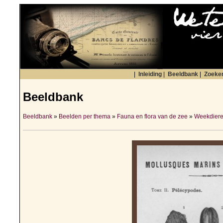
|
Inleiding
|
Beeldbank
|
Zoeke
Beeldbank
Beeldbank
»
Beelden per thema
»
Fauna en flora van de zee
»
Weekdiere