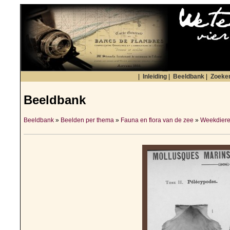
|
Inleiding
|
Beeldbank
|
Zoeke
Beeldbank
Beeldbank
»
Beelden per thema
»
Fauna en flora van de zee
»
Weekdiere