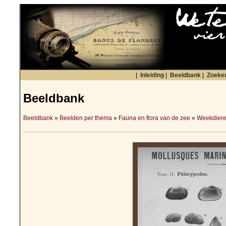
|
Inleiding
|
Beeldbank
|
Zoeke
Beeldbank
Beeldbank
»
Beelden per thema
»
Fauna en flora van de zee
»
Weekdiere