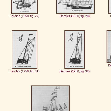
Derolez (1950, fig. 27)
Derolez (1950, fig. 28)
De
Derolez (1950, fig. 31)
Derolez (1950, fig. 32)