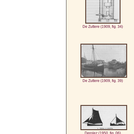
De Zuttere (1909, fig. 34)
De Zuttere (1909, fig. 39)
Derolez (1950, fig. 06)