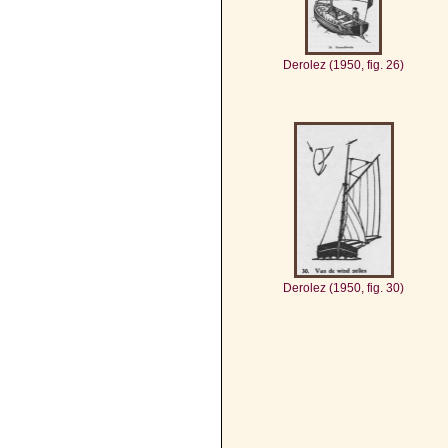
Derolez (1950, fig. 26)
Derolez (1950, fig. 30)