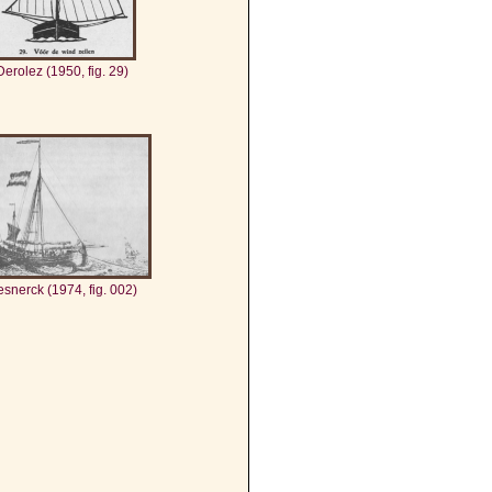
Derolez (1950, fig. 29)
snerck (1974, fig. 002)