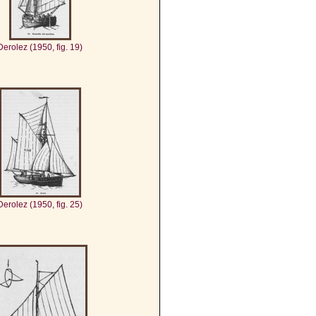
Derolez (1950, fig. 19)
Derolez (1950, fig. 25)