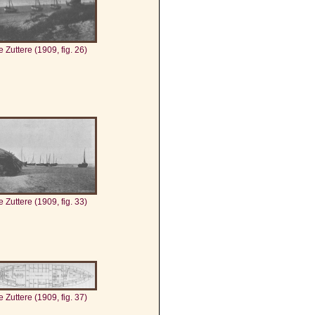
 Zuttere (1909, fig. 26)
 Zuttere (1909, fig. 33)
 Zuttere (1909, fig. 37)