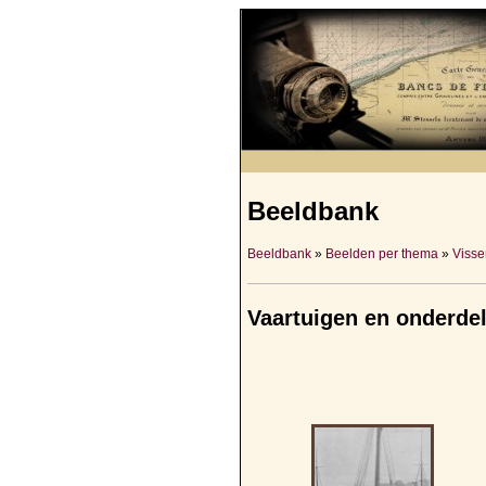
Beeldbank
Beeldbank
»
Beelden per thema
»
Visser
Vaartuigen en onderde