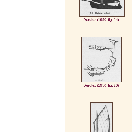
Derolez (1950, fig. 14)
Derolez (1950, fig. 20)