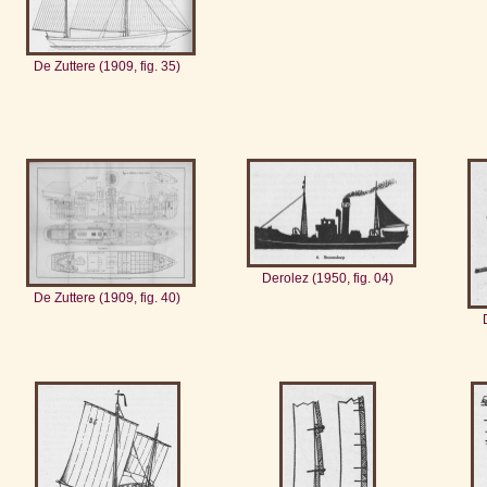
De Zuttere (1909, fig. 35)
Derolez (1950, fig. 04)
De Zuttere (1909, fig. 40)