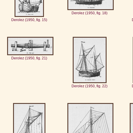
Derolez (1950, fig. 18)
Derolez (1950, fig. 15)
Derolez (1950, fig. 21)
Derolez (1950, fig. 22)