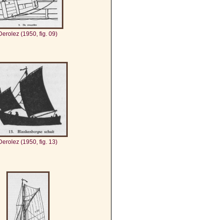
Derolez (1950, fig. 09)
Derolez (1950, fig. 13)