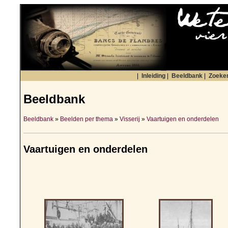
|
Inleiding
|
Beeldbank
|
Zoeke
Beeldbank
Beeldbank
»
Beelden per thema
»
Visserij
»
Vaartuigen en onderdelen
Vaartuigen en onderdelen