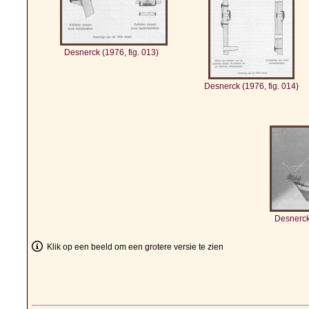
Desnerck (1976, fig. 013)
Desnerck (1976, fig. 014)
Desnerck 
Klik op een beeld om een grotere versie te zien