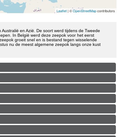
Leaflet
| ©
OpenStreetMap
contributors
n Australië en Azië. De soort werd tijdens de Tweede
epen. In België werd deze zeepok voor het eerst
epok groeit snel en is bestand tegen wisselende
stus
nu de meest algemene zeepok langs onze kust