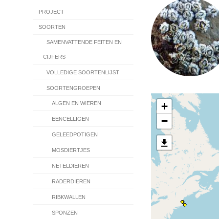
Hoofdnavigatie
PROJECT
SOORTEN
SAMENVATTENDE FEITEN EN
CIJFERS
VOLLEDIGE SOORTENLIJST
SOORTENGROEPEN
+
ALGEN EN WIEREN
−
EENCELLIGEN
GELEEDPOTIGEN
MOSDIERTJES
NETELDIEREN
RADERDIEREN
RIBKWALLEN
SPONZEN