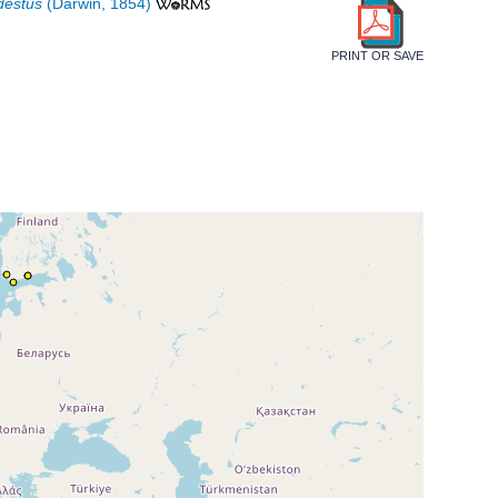
destus
(Darwin, 1854)
PRINT OR SAVE