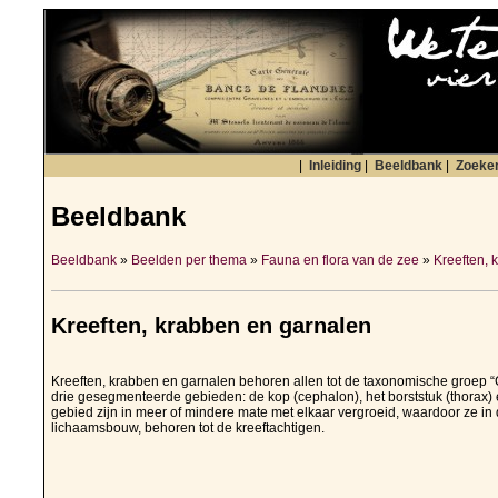
|
Inleiding
|
Beeldbank
|
Zoeke
Beeldbank
Beeldbank
»
Beelden per thema
»
Fauna en flora van de zee
»
Kreeften, 
Kreeften, krabben en garnalen
Kreeften, krabben en garnalen behoren allen tot de taxonomische groep “C
drie gesegmenteerde gebieden: de kop (cephalon), het borststuk (thorax) 
gebied zijn in meer of mindere mate met elkaar vergroeid, waardoor ze in
lichaamsbouw, behoren tot de kreeftachtigen.