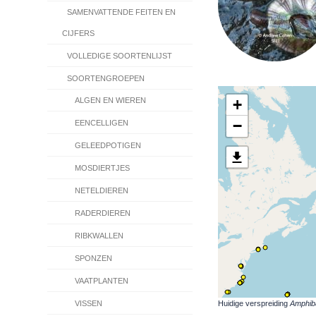
SAMENVATTENDE FEITEN EN
CIJFERS
VOLLEDIGE SOORTENLIJST
SOORTENGROEPEN
+
ALGEN EN WIEREN
−
EENCELLIGEN
GELEEDPOTIGEN
MOSDIERTJES
NETELDIEREN
RADERDIEREN
RIBKWALLEN
SPONZEN
VAATPLANTEN
Huidige verspreiding
Amphiba
VISSEN