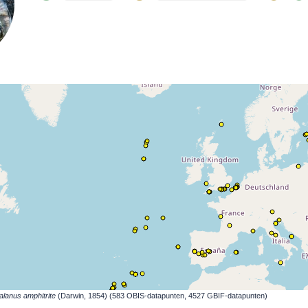
lanus amphitrite
(Darwin, 1854) (583 OBIS-datapunten, 4527 GBIF-datapunten)