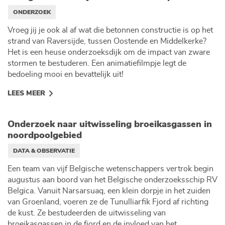
ONDERZOEK
Vroeg jij je ook al af wat die betonnen constructie is op het
strand van Raversijde, tussen Oostende en Middelkerke?
Het is een heuse onderzoeksdijk om de impact van zware
stormen te bestuderen. Een animatiefilmpje legt de
bedoeling mooi en bevattelijk uit!
LEES MEER
Onderzoek naar uitwisseling broeikasgassen in
noordpoolgebied
DATA & OBSERVATIE
Een team van vijf Belgische wetenschappers vertrok begin
augustus aan boord van het Belgische onderzoeksschip RV
Belgica. Vanuit Narsarsuaq, een klein dorpje in het zuiden
van Groenland, voeren ze de Tunulliarfik Fjord af richting
de kust. Ze bestudeerden de uitwisseling van
broeikasgassen in de fjord en de invloed van het