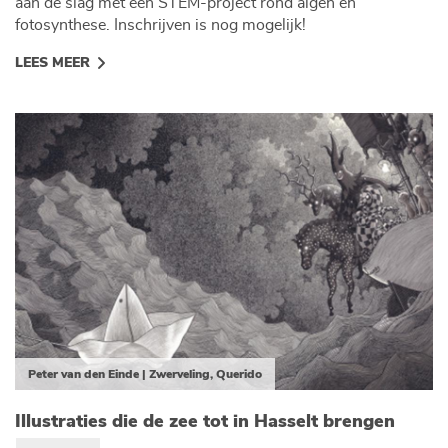
aan de slag met een STEM-project rond algen en
fotosynthese. Inschrijven is nog mogelijk!
LEES MEER
Peter van den Einde | Zwerveling, Querido
Illustraties die de zee tot in Hasselt brengen