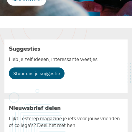
Suggesties
Heb je zelf ideeën, interessante weetjes ...
Stuur ons je suggestie
Nieuwsbrief delen
Lijkt Testerep magazine je iets voor jouw vrienden
of collega’s? Deel het met hen!