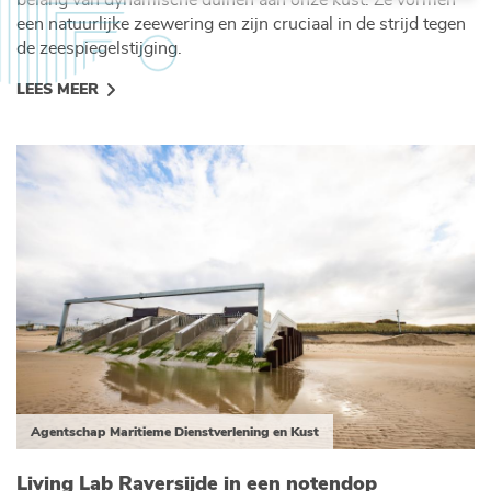
belang van dynamische duinen aan onze kust. Ze vormen
een natuurlijke zeewering en zijn cruciaal in de strijd tegen
de zeespiegelstijging.
LEES MEER
Agentschap Maritieme Dienstverlening en Kust
Living Lab Raversijde in een notendop