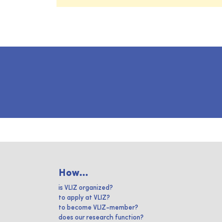
How...
is VLIZ organized?
to apply at VLIZ?
to become VLIZ-member?
does our research function?