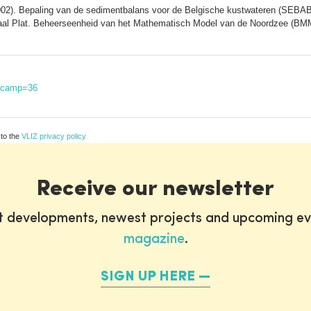
02). Bepaling van de sedimentbalans voor de Belgische kustwateren (SEBAB-
taal Plat. Beheerseenheid van het Mathematisch Model van de Noordzee (BMM
iscamp=36
 to the
VLIZ privacy policy
Receive our newsletter
st developments, newest projects and upcoming ev
magazine
.
SIGN UP HERE