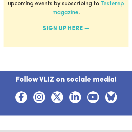
upcoming events by subscribing to
Testerep
magazine
.
SIGN UP HERE
Follow VLIZ on sociale media!