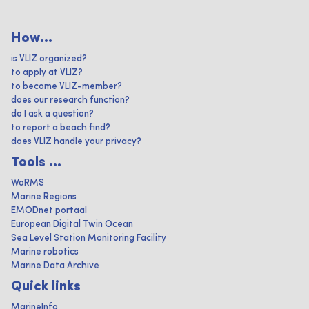
How...
is VLIZ organized?
to apply at VLIZ?
to become VLIZ-member?
does our research function?
do I ask a question?
to report a beach find?
does VLIZ handle your privacy?
Tools ...
WoRMS
Marine Regions
EMODnet portaal
European Digital Twin Ocean
Sea Level Station Monitoring Facility
Marine robotics
Marine Data Archive
Quick links
MarineInfo