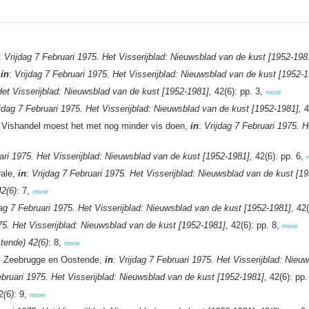
:
Vrijdag 7 Februari 1975. Het Visserijblad: Nieuwsblad van de kust [1952-198
,
in
:
Vrijdag 7 Februari 1975. Het Visserijblad: Nieuwsblad van de kust [1952-1
Het Visserijblad: Nieuwsblad van de kust [1952-1981],
42(6): pp. 3,
more
jdag 7 Februari 1975. Het Visserijblad: Nieuwsblad van de kust [1952-1981],
4
: Vishandel moest het met nog minder vis doen,
in
:
Vrijdag 7 Februari 1975. H
ari 1975. Het Visserijblad: Nieuwsblad van de kust [1952-1981],
42(6): pp. 6,
rale,
in
:
Vrijdag 7 Februari 1975. Het Visserijblad: Nieuwsblad van de kust [1
42(6)
: 7,
more
dag 7 Februari 1975. Het Visserijblad: Nieuwsblad van de kust [1952-1981],
42(
75. Het Visserijblad: Nieuwsblad van de kust [1952-1981],
42(6): pp. 8,
more
stende) 42(6)
: 8,
more
rt, Zeebrugge en Oostende,
in
:
Vrijdag 7 Februari 1975. Het Visserijblad: Nieu
ebruari 1975. Het Visserijblad: Nieuwsblad van de kust [1952-1981],
42(6): pp.
2(6)
: 9,
more