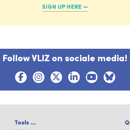
SIGN UP HERE
Follow VLIZ on sociale media!
Tools ...
Q