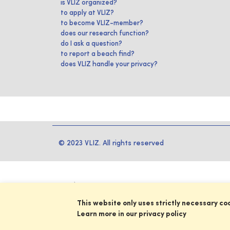
is VLIZ organized?
to apply at VLIZ?
to become VLIZ-member?
does our research function?
do I ask a question?
to report a beach find?
does VLIZ handle your privacy?
© 2023 VLIZ. All rights reserved
This website only uses strictly necessary co
Learn more in our privacy policy