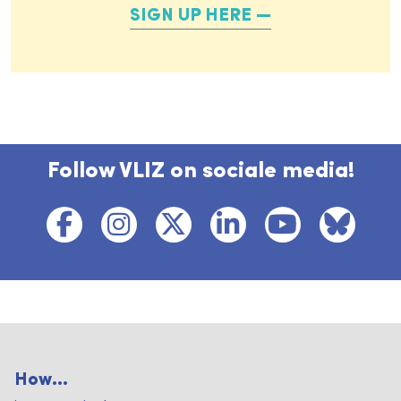
SIGN UP HERE
Follow VLIZ on sociale media!
How...