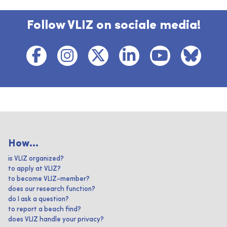
Follow VLIZ on sociale media!
How...
is VLIZ organized?
to apply at VLIZ?
to become VLIZ-member?
does our research function?
do I ask a question?
to report a beach find?
does VLIZ handle your privacy?