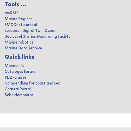
Tools ...
WoRMS
Marine Regions
EMODnet portaal
European Digital Twin Ocean
Sea Level Station Monitoring Facility
Marine robotics
Marine Data Archive
Quick links
MarineInfo
Catalogus library
VLIZ-cruises
Compendium for coast and sea
Coastal Portal
Scheldemonitor