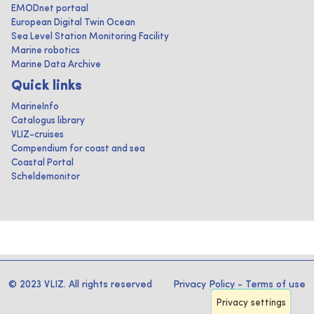
EMODnet portaal
European Digital Twin Ocean
Sea Level Station Monitoring Facility
Marine robotics
Marine Data Archive
Quick links
MarineInfo
Catalogus library
VLIZ-cruises
Compendium for coast and sea
Coastal Portal
Scheldemonitor
© 2023 VLIZ. All rights reserved
Privacy Policy
-
Terms of use
Privacy settings