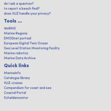
do I ask a question?
to report a beach find?
does VLIZ handle your privacy?
Tools ...
WoRMS
Marine Regions
EMODnet portaal
European Digital Twin Ocean
Sea Level Station Monitoring Facility
Marine robotics
Marine Data Archive
Quick links
MarineInfo
Catalogus library
VLIZ-cruises
Compendium for coast and sea
Coastal Portal
Scheldemonitor