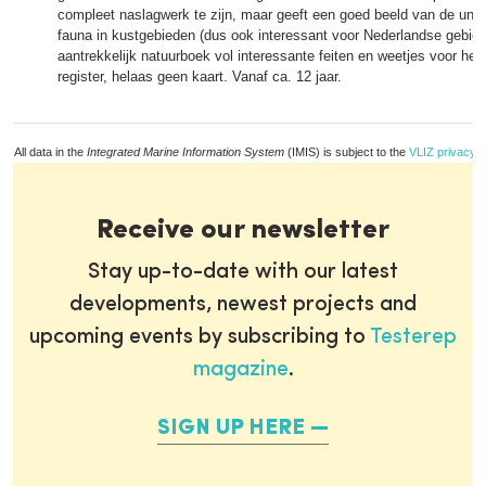
compleet naslagwerk te zijn, maar geeft een goed beeld van de unie
fauna in kustgebieden (dus ook interessant voor Nederlandse gebie
aantrekkelijk natuurboek vol interessante feiten en weetjes voor het
register, helaas geen kaart. Vanaf ca. 12 jaar.
All data in the
Integrated Marine Information System
(IMIS) is subject to the
VLIZ privacy p
Receive our newsletter
Stay up-to-date with our latest
developments, newest projects and
upcoming events by subscribing to
Testerep
magazine
.
SIGN UP HERE