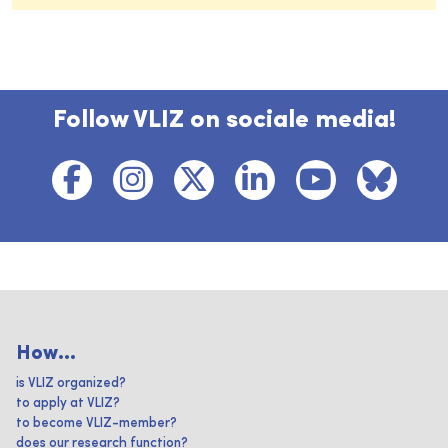
Follow VLIZ on sociale media!
How...
is VLIZ organized?
to apply at VLIZ?
to become VLIZ-member?
does our research function?