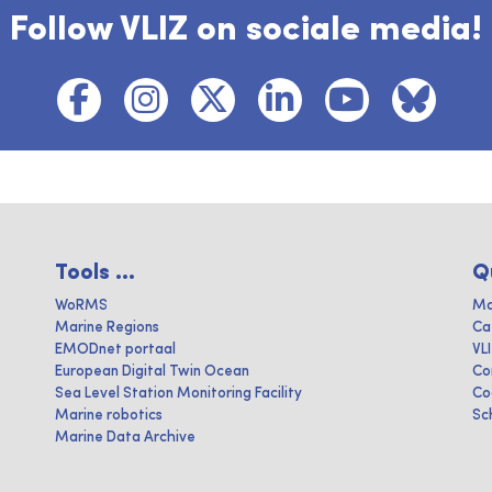
Follow VLIZ on sociale media!
Tools ...
Q
WoRMS
Ma
Marine Regions
Ca
EMODnet portaal
VL
European Digital Twin Ocean
Co
Sea Level Station Monitoring Facility
Co
Marine robotics
Sc
Marine Data Archive