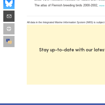
The atlas of Flemish breeding birds 2000-2002,
more
All data in the
Integrated Marine Information System
(IMIS) is subject
Stay up-to-date with our late