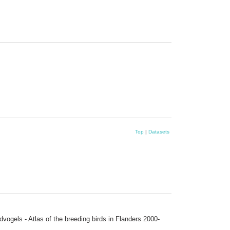
Top
|
Datasets
gels - Atlas of the breeding birds in Flanders 2000-