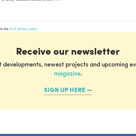
 to the
VLIZ privacy policy
Receive our newsletter
st developments, newest projects and upcoming ev
magazine
.
SIGN UP HERE