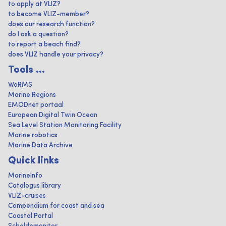
to apply at VLIZ?
to become VLIZ-member?
does our research function?
do I ask a question?
to report a beach find?
does VLIZ handle your privacy?
Tools ...
WoRMS
Marine Regions
EMODnet portaal
European Digital Twin Ocean
Sea Level Station Monitoring Facility
Marine robotics
Marine Data Archive
Quick links
MarineInfo
Catalogus library
VLIZ-cruises
Compendium for coast and sea
Coastal Portal