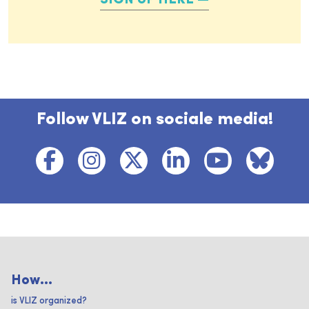
SIGN UP HERE
Follow VLIZ on sociale media!
How...
is VLIZ organized?