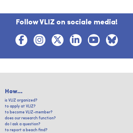
Follow VLIZ on sociale media!
How...
is VLIZ organized?
to apply at VLIZ?
to become VLIZ-member?
does our research function?
do I ask a question?
to report a beach find?