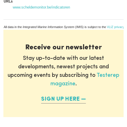
URLs
www.scheldemonitor.be/indicatoren
All data in the
Integrated Marine Information System
(IMIS) is subject to the
VLIZ privacy p
Receive our newsletter
Stay up-to-date with our latest
developments, newest projects and
upcoming events by subscribing to
Testerep
magazine
.
SIGN UP HERE