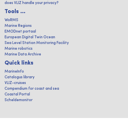
does VLIZ handle your privacy?
Tools ...
WoRMS
Marine Regions
EMODnet portaal
European Digital Twin Ocean
Sea Level Station Monitoring Facility
Marine robotics
Marine Data Archive
Quick links
MarineInfo
Catalogus library
VLIZ-cruises
Compendium for coast and sea
Coastal Portal
Scheldemonitor