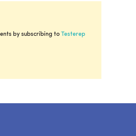
ents by subscribing to
Testerep