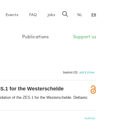
e
Events
FAQ
Jobs
NL
EN
tion
Publications
Support us
basket (0):
add
|
show
ES.1 for the Westerschelde
dation of the ZES.1 for the Westerschelde. Deltares:
Authors