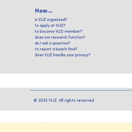
How...
is VLIZ organized?
to apply at VLIZ?
to become VLIZ-member?
does our research function?
do I ask a question?
to report a beach find?
does VLIZ handle your privacy?
© 2023 VLIZ. All rights reserved