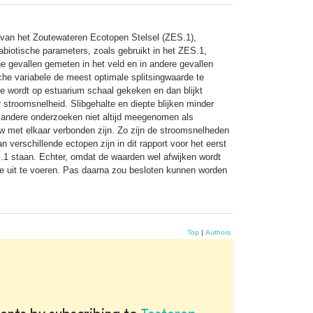
van het Zoutewateren Ecotopen Stelsel (ZES.1),
abiotische parameters, zoals gebruikt in het ZES.1,
e gevallen gemeten in het veld en in andere gevallen
che variabele de meest optimale splitsingwaarde te
e wordt op estuarium schaal gekeken en dan blijkt
 stroomsnelheid. Slibgehalte en diepte blijken minder
n andere onderzoeken niet altijd meegenomen als
auw met elkaar verbonden zijn. Zo zijn de stroomsnelheden
verschillende ectopen zijn in dit rapport voor het eerst
ES.1 staan. Echter, omdat de waarden wel afwijken wordt
e uit te voeren. Pas daarna zou besloten kunnen worden
Top
|
Authors