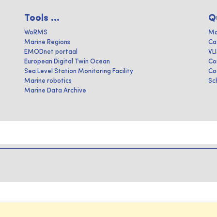
Tools ...
Q
WoRMS
Ma
Marine Regions
Ca
EMODnet portaal
VL
European Digital Twin Ocean
Co
Sea Level Station Monitoring Facility
Co
Marine robotics
Sc
Marine Data Archive