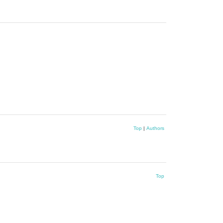
Top
|
Authors
Top